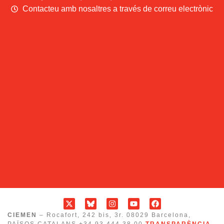
Contacteu amb nosaltres a través de correu electrònic
CIEMEN
– Rocafort, 242 bis, 3r. 08029 Barcelona,