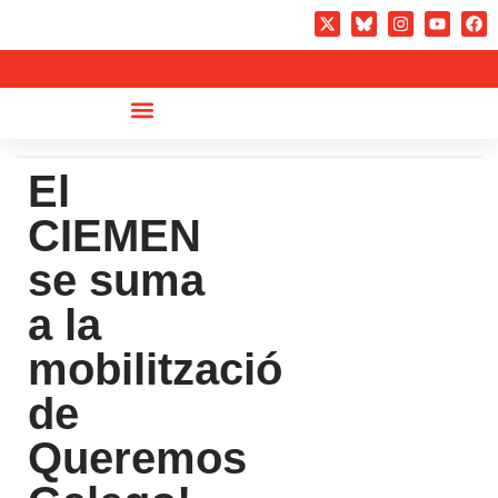
El
CIEMEN
se suma
a la
mobilització
de
Queremos