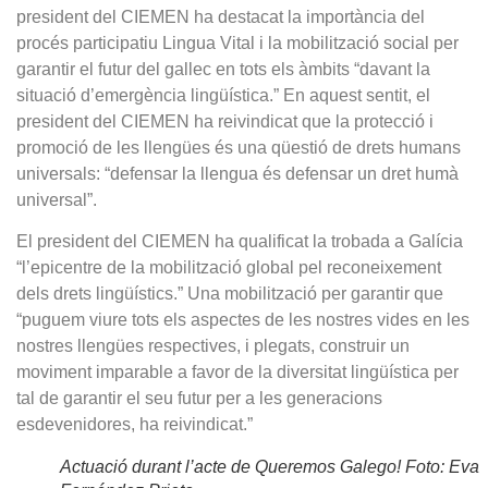
president del CIEMEN ha destacat la importància del
procés participatiu Lingua Vital i la mobilització social per
garantir el futur del gallec en tots els àmbits “davant la
situació d’emergència lingüística.” En aquest sentit, el
president del CIEMEN ha reivindicat que la protecció i
promoció de les llengües és una qüestió de drets humans
universals: “defensar la llengua és defensar un dret humà
universal”.
El president del CIEMEN ha qualificat la trobada a Galícia
“l’epicentre de la mobilització global pel reconeixement
dels drets lingüístics.” Una mobilització per garantir que
“puguem viure tots els aspectes de les nostres vides en les
nostres llengües respectives, i plegats, construir un
moviment imparable a favor de la diversitat lingüística per
tal de garantir el seu futur per a les generacions
esdevenidores, ha reivindicat.”
Actuació durant l’acte de Queremos Galego! Foto: Eva