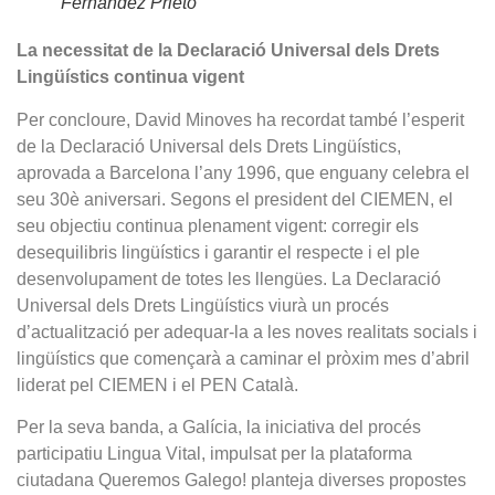
Fernández Prieto
La necessitat de la Declaració Universal dels Drets
Lingüístics continua vigent
Per concloure, David Minoves ha recordat també l’esperit
de la Declaració Universal dels Drets Lingüístics,
aprovada a Barcelona l’any 1996, que enguany celebra el
seu 30è aniversari. Segons el president del CIEMEN, el
seu objectiu continua plenament vigent: corregir els
desequilibris lingüístics i garantir el respecte i el ple
desenvolupament de totes les llengües. La Declaració
Universal dels Drets Lingüístics viurà un procés
d’actualització per adequar-la a les noves realitats socials i
lingüístics que començarà a caminar el pròxim mes d’abril
liderat pel CIEMEN i el PEN Català.
Per la seva banda, a Galícia, la iniciativa del procés
participatiu Lingua Vital, impulsat per la plataforma
ciutadana Queremos Galego! planteja diverses propostes