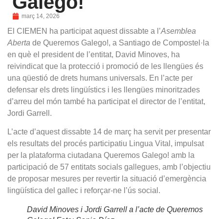
Galego!
març 14, 2026
El CIEMEN ha participat aquest dissabte a l’
Asemblea
Aberta
de Queremos Galego!, a Santiago de Compostel·la
en què el president de l’entitat, David Minoves, ha
reivindicat que la protecció i promoció de les llengües és
una qüestió de drets humans universals. En l’acte per
defensar els drets lingüístics i les llengües minoritzades
d’arreu del món també ha participat el director de l’entitat,
Jordi Garrell.
L’acte d’aquest dissabte 14 de març ha servit per presentar
els resultats del procés participatiu Lingua Vital, impulsat
per la plataforma ciutadana Queremos Galego! amb la
participació de 57 entitats socials gallegues, amb l’objectiu
de proposar mesures per revertir la situació d’emergència
lingüística del gallec i reforçar-ne l’ús social.
David Minoves i Jordi Garrell a l’acte de Queremos