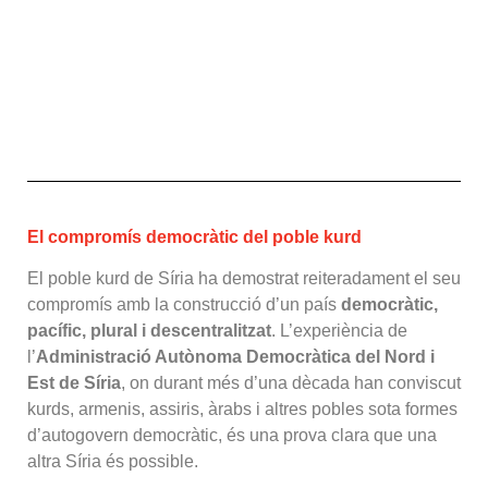
El compromís democràtic del poble kurd
El poble kurd de Síria ha demostrat reiteradament el seu
compromís amb la construcció d’un país
democràtic,
pacífic, plural i descentralitzat
. L’experiència de
l’
Administració Autònoma Democràtica del Nord i
Est de Síria
, on durant més d’una dècada han conviscut
kurds, armenis, assiris, àrabs i altres pobles sota formes
d’autogovern democràtic, és una prova clara que una
altra Síria és possible.