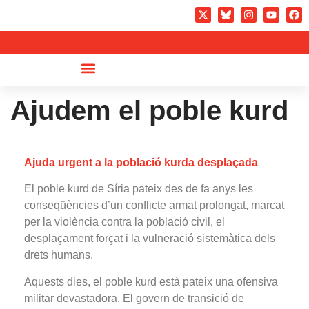
Ajudem el poble kurd
Ajuda urgent a la població kurda desplaçada
El poble kurd de Síria pateix des de fa anys les
conseqüències d’un conflicte armat prolongat, marcat
per la violència contra la població civil, el
desplaçament forçat i la vulneració sistemàtica dels
drets humans.
Aquests dies, el poble kurd està pateix una ofensiva
militar devastadora. El govern de transició de