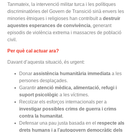
Tanmateix, la intervenció militar turca i les polítiques
discriminatòries del Govern de Transició sirià envers les
minories ètniques i religioses han contribuït a
destruir
aquestes esperances de convivència
, generant
episodis de violència extrema i massacres de població
civil.
Per què cal actuar ara?
Davant d’aquesta situació, és urgent:
Donar
assistència humanitària immediata
a les
persones desplaçades.
Garantir
atenció mèdica, alimentació, refugi i
suport psicològic
a les víctimes.
Recolzar els esforços internacionals per a
investigar possibles crims de guerra i crims
contra la humanitat
.
Defensar una pau justa basada en el
respecte als
drets humans i a l’autogovern democràtic dels