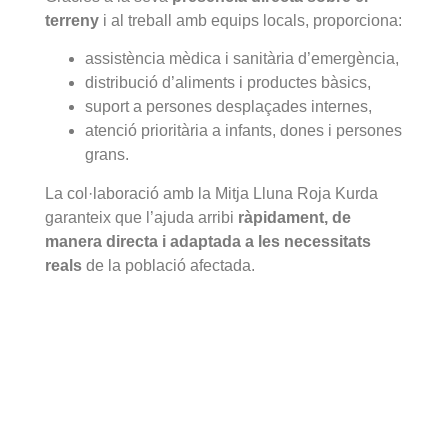
terreny
i al treball amb equips locals, proporciona:
assistència mèdica i sanitària d’emergència,
distribució d’aliments i productes bàsics,
suport a persones desplaçades internes,
atenció prioritària a infants, dones i persones
grans.
La col·laboració amb la Mitja Lluna Roja Kurda
garanteix que l’ajuda arribi
ràpidament, de
manera directa i adaptada a les necessitats
reals
de la població afectada.