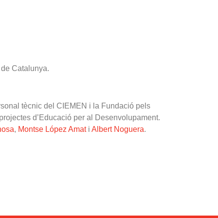
 de Catalunya.
personal tècnic del CIEMEN i la Fundació pels
s projectes d’Educació per al Desenvolupament.
nosa
,
Montse López Amat
i
Albert Noguera
.