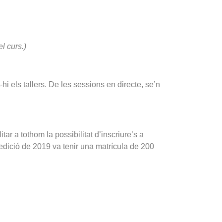
l curs.)
-hi els tallers. De les sessions en directe, se’n
ar a tothom la possibilitat d’inscriure’s a
’edició de 2019 va tenir una matrícula de 200