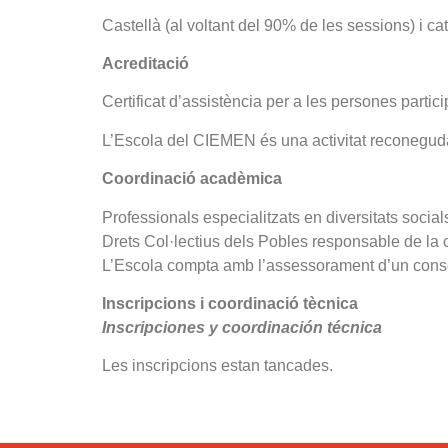
Castellà (al voltant del 90% de les sessions) i cat
Acreditació
Certificat d’assistència per a les persones parti
L’Escola del CIEMEN és una activitat reconegud
Coordinació acadèmica
Professionals especialitzats en diversitats socia
Drets Col·lectius dels Pobles responsable de la 
L’Escola compta amb l’assessorament d’un consel
Inscripcions i coordinació tècnica
Inscripciones y coordinación técnica
Les inscripcions estan tancades.