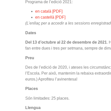
Programa de l’edició 2021:
en català [PDF]
en castellà [PDF]
(L’enllaç per a accedir a les sessions enregistra
Dates
Del 13 d’octubre al 22 de desembre de 2021
. 
fan entre dues i tres per setmana, sempre de dima
Preu
Des de l’edició de 2020, i ateses les circumstànci
l’Escola. Per això, mantenim la rebaixa extraordi
euros.) Aprofiteu l’avinentesa!
Places
Són limitades: 25 places.
Llengua