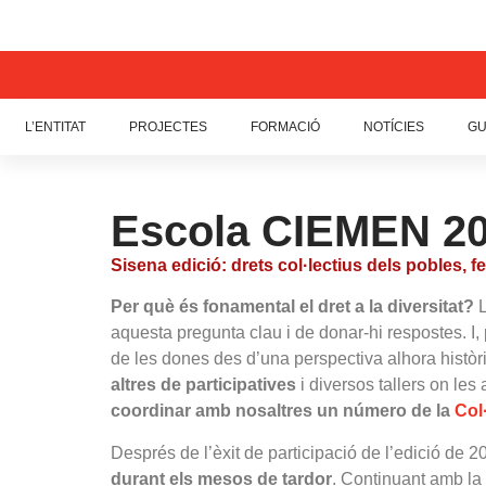
L’ENTITAT
PROJECTES
FORMACIÓ
NOTÍCIES
GU
Escola CIEMEN 2
Sisena edició: drets col·lectius dels pobles, f
Per què és fonamental el dret a la diversitat?
L
aquesta pregunta clau i de donar-hi respostes. I, 
de les dones des d’una perspectiva alhora històric
altres de participatives
i diversos tallers on le
coordinar amb nosaltres un número de la
Col
Després de l’èxit de participació de l’edició de
durant els mesos de tardor
. Continuant amb la