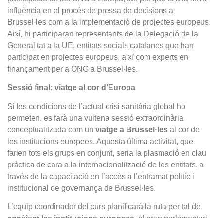
influència en el procés de pressa de decisions a
Brussel·les com a la implementació de projectes europeus.
Així, hi participaran representants de la Delegació de la
Generalitat a la UE, entitats socials catalanes que han
participat en projectes europeus, així com experts en
finançament per a ONG a Brussel·les.
Sessió fina
l
: viatge al cor d’Europa
Si les condicions de l’actual crisi sanitària global ho
permeten, es farà una vuitena sessió extraordinària
conceptualitzada com un
viatge a Brussel·les
al cor de
les institucions europees. Aquesta última activitat, que
farien tots els grups en conjunt, seria la plasmació en clau
pràctica de cara a la internacionalització de les entitats, a
través de la capacitació en l’accés a l’entramat polític i
institucional de governança de Brussel·les.
L’equip coordinador del curs planificarà la ruta per tal de