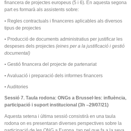
financera de projectes europeus (5 i 6). En aquesta segona
part es formarà als assistents sobre:
• Regles contractuals i financeres aplicables als diversos
tipus de projectes
• Producció de documents administratius per justificar les
despeses dels projectes
(eines per a la justificació i gestió
documental)
• Gestió financera del projecte de partenariat
• Avaluació i preparació dels informes financers
• Auditories
Sessió 7. Taula rodona: ONGs a Brussel·les: influència,
participació i suport institucional (3h –29/07/21)
Aquesta setena i última sessió consistirà en una taula
rodona on es presentaran diverses perspectives sobre la
participació de les ONG a Europa, tan pel que fa a la seva