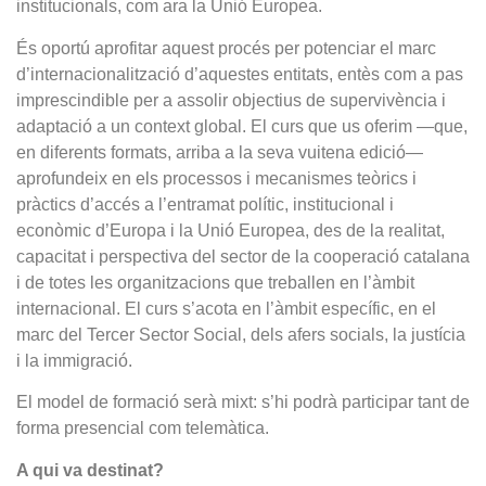
institucionals, com ara la Unió Europea.
És oportú aprofitar aquest procés per potenciar el marc
d’internacionalització d’aquestes entitats, entès com a pas
imprescindible per a assolir objectius de supervivència i
adaptació a un context global. El curs que us oferim —que,
en diferents formats, arriba a la seva vuitena edició—
aprofundeix en els processos i mecanismes teòrics i
pràctics d’accés a l’entramat polític, institucional i
econòmic d’Europa i la Unió Europea, des de la realitat,
capacitat i perspectiva del sector de la cooperació catalana
i de totes les organitzacions que treballen en l’àmbit
internacional. El curs s’acota en l’àmbit específic, en el
marc del Tercer Sector Social, dels afers socials, la justícia
i la immigració.
El model de formació serà mixt: s’hi podrà participar tant de
forma presencial com telemàtica.
A qui va destinat?