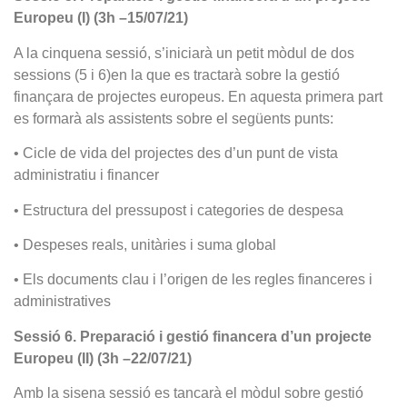
Europeu (I) (3h –15/07/21)
A la cinquena sessió, s’iniciarà un petit mòdul de dos
sessions (5 i 6)en la que es tractarà sobre la gestió
finançara de projectes europeus. En aquesta primera part
es formarà als assistents sobre el següents punts:
• Cicle de vida del projectes des d’un punt de vista
administratiu i financer
• Estructura del pressupost i categories de despesa
• Despeses reals, unitàries i suma global
• Els documents clau i l’origen de les regles financeres i
administratives
Sessió 6. Preparació i gestió financera d’un projecte
Europeu (II) (3h –22/07/21)
Amb la sisena sessió es tancarà el mòdul sobre gestió