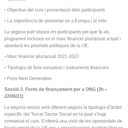
• Objectius del curs i presentació dels participants
• La importància de presentar-se a Europa i al món
La segona part situarà els participants pel que fa als
programes inclosos en el marc financer plurianual actual i
abordarà les prioritats polítiques de la UE.
• Marc financer plurianual 2021-2027
• Tipologia de fons europeus i instruments financers
• Fons Next Generation
Sessió 2. Fonts de finançament per a ONG (3h –
22/06/21)
La segona sessió serà diferent segons la tipologia d’àmbit
específic del Tercer Sector Social en la qual s’hagi
emmarcat el curs. S’oferirà una visió de les oportunitats de
finançament de la UE per a organitzacions quetreballen en