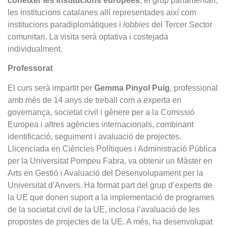
conèixer les institucions europees
, el grup parlamentari,
les institucions catalanes allí representades així com
institucions paradiplomàtiques i
lobbies
del Tercer Sector
comunitari. La visita serà optativa i costejada
individualment.
Professorat
El curs serà impartit per
Gemma Pinyol Puig
, professional
amb més de 14 anys de treball com a experta en
governança, societat civil i gènere per a la Comissió
Europea i altres agències internacionals, combinant
identificació, seguiment i avaluació de projectes.
Llicenciada en Ciències Polítiques i Administració Pública
per la Universitat Pompeu Fabra, va obtenir un Màster en
Arts en Gestió i Avaluació del Desenvolupament per la
Universitat d’Anvers. Ha format part del grup d’experts de
la UE que donen suport a la implementació de programes
de la societat civil de la UE, inclosa l’avaluació de les
propostes de projectes de la UE. A més, ha desenvolupat