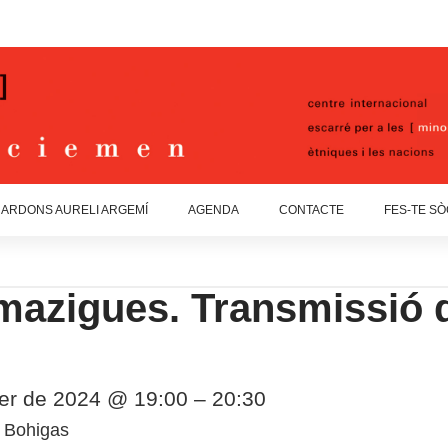
ARDONS AURELI ARGEMÍ
AGENDA
CONTACTE
FES-TE SÒ
azigues. Transmissió de
rer de 2024 @ 19:00 – 20:30
u Bohigas