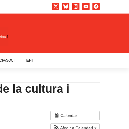
CIA/SOCI
[EN]
 la cultura i
Calendar
Afegir a Calendari