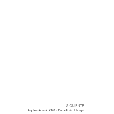
SIGUIENTE
Any Nou Amazic 2970 a Cornellà de Llobregat