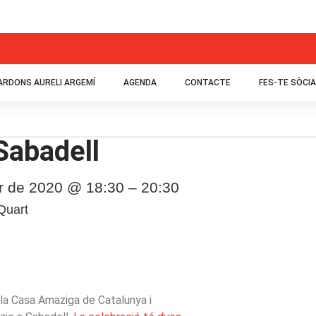
ARDONS AURELI ARGEMÍ
AGENDA
CONTACTE
FES-TE SÒCIA
Sabadell
er de 2020 @ 18:30 – 20:30
Quart
b la Casa Amaziga de Catalunya i